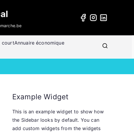
al
@marche.be
t court
Annuaire économique
Example Widget
This is an example widget to show how
the Sidebar looks by default. You can
add custom widgets from the widgets