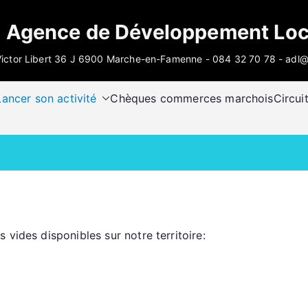
Agence de Développement Loc
ictor Libert 36 J 6900 Marche-en-Famenne - 084 32 70 78 - adl
Lancer son activité
Chèques commerces marchois
Circui
vides disponibles sur notre territoire: