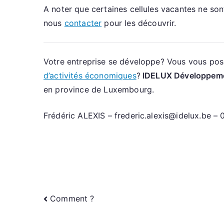
A noter que certaines cellules vacantes ne sont
nous
contacter
pour les découvrir.
Votre entreprise se développe? Vous vous pose
d’activités économiques
?
IDELUX Développem
en province de Luxembourg.
Frédéric ALEXIS – frederic.alexis@idelux.be –
Navigation
Comment ?
de