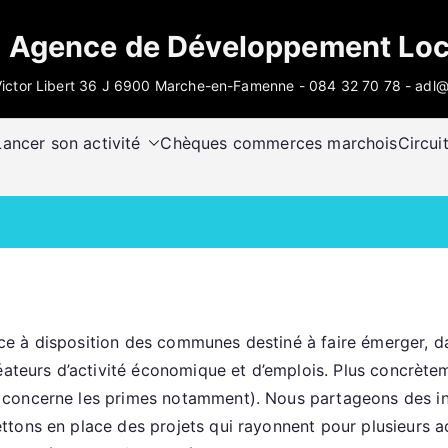
Agence de Développement Loc
ictor Libert 36 J 6900 Marche-en-Famenne - 084 32 70 78 - adl
Lancer son activité
Chèques commerces marchois
Circui
rvice à disposition des communes destiné à faire émerger, d
éateurs d’activité économique et d’emplois. Plus concrète
concerne les primes notamment). Nous partageons des inf
tons en place des projets qui rayonnent pour plusieurs a