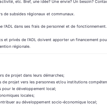
activité, etc. Bref, une idée? Une envie? Un besoin? Conta
vers de subsides régionaux et communaux.
ne l’ADL dans ses frais de personnel et de fonctionnemen
 et privés de l’ADL doivent apporter un financement pour 
ntion régionale.
rs de projet dans leurs démarches;
s de projet vers les personnes et/ou institutions compéten
s pour le développement local;
conomiques locales;
contribuer au développement socio-économique local;