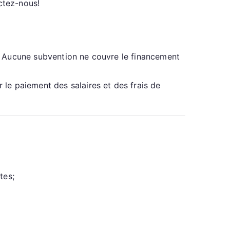
ctez-nous!
t. Aucune subvention ne couvre le financement
le paiement des salaires et des frais de
tes;