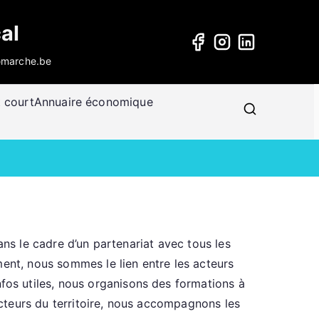
al
@marche.be
t court
Annuaire économique
ans le cadre d’un partenariat avec tous les
ment, nous sommes le lien entre les acteurs
os utiles, nous organisons des formations à
cteurs du territoire, nous accompagnons les