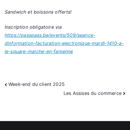
Sandwich et boissons offerts!
Inscription obligatoire via
https://passpass.be/events/509/seance-
dinformation-facturation-electronique-mardi-1410-a-
le-square-marche-en-famenne
Navigation
Week-end du client 2025
Les Assises du commerce
de
l’article